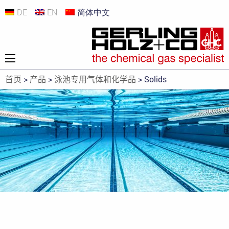
DE
EN
简体中文
首页
>
产品
>
泳池专用气体和化学品
>
Solids