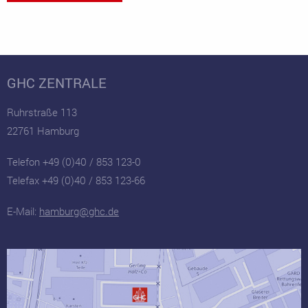
GHC ZENTRALE
Ruhrstraße 113
22761 Hamburg
Telefon +49 (0)40 / 853 123-0
Telefax +49 (0)40 / 853 123-66
E-Mail:
hamburg@ghc.de