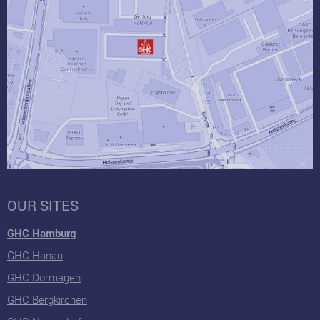
OUR SITES
GHC Hamburg
GHC Hanau
GHC Dormagen
GHC Bergkirchen