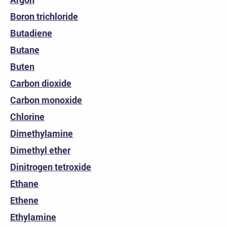
Boron trichloride
Butadiene
Butane
Buten
Carbon dioxide
Carbon monoxide
Chlorine
Dimethylamine
Dimethyl ether
Dinitrogen tetroxide
Ethane
Ethene
Ethylamine