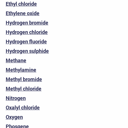
Ethyl chloride
Ethylene oxide
Hydrogen bromide
Hydrogen chloride
Hydrogen fluoride
Hydrogen sulphide
Methane
Methylamine
Methyl bromide
Methyl chloride
Nitrogen
Oxalyl chloride
Oxygen
Phosgene