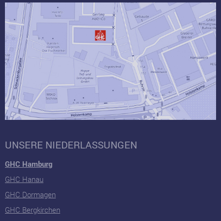
UNSERE NIEDERLASSUNGEN
GHC Hamburg
GHC Hanau
GHC Dormagen
GHC Bergkirchen