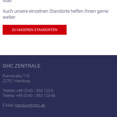
Mail.
Auch unsere einzelnen Standorte helfen Ihnen gerne
weiter:
ZU UNSEREN STANDORTEN
GHC ZENTRALE
Ruhrstraße 113
22761 Hamburg
Telefon +49 (0)40 / 853 123-0
Telefax +49 (0)40 / 853 123-66
E-Mail:
hamburg@ghc.de