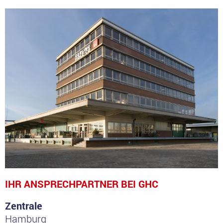
IHR ANSPRECHPARTNER BEI GHC
Zentrale
Hamburg