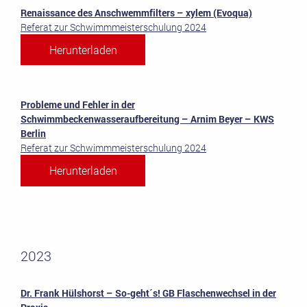
Renaissance des Anschwemmfilters – xylem (Evoqua)
Referat zur Schwimmmeisterschulung 2024
Herunterladen
Probleme und Fehler in der
Schwimmbeckenwasseraufbereitung – Arnim Beyer – KWS
Berlin
Referat zur Schwimmmeisterschulung 2024
Herunterladen
2023
Dr. Frank Hülshorst – So-geht´s! GB Flaschenwechsel in der