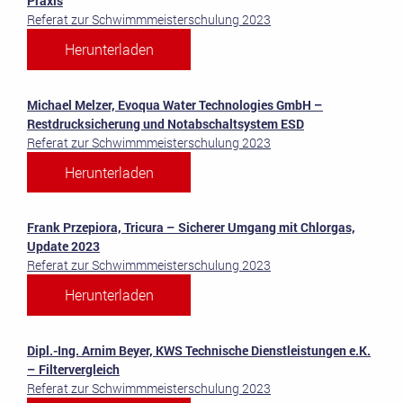
Praxis
Referat zur Schwimmmeisterschulung 2023
Herunterladen
Michael Melzer, Evoqua Water Technologies GmbH –
Restdrucksicherung und Notabschaltsystem ESD
Referat zur Schwimmmeisterschulung 2023
Herunterladen
Frank Przepiora, Tricura – Sicherer Umgang mit Chlorgas,
Update 2023
Referat zur Schwimmmeisterschulung 2023
Herunterladen
Dipl.-Ing. Arnim Beyer, KWS Technische Dienstleistungen e.K.
– Filtervergleich
Referat zur Schwimmmeisterschulung 2023