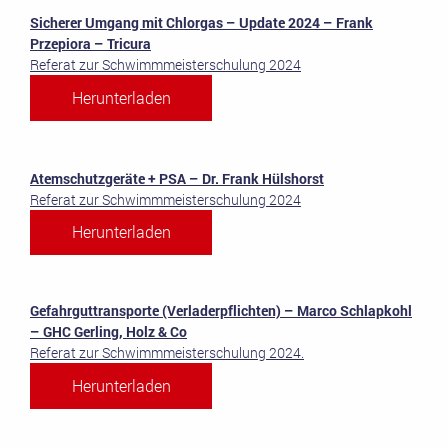
Sicherer Umgang mit Chlorgas – Update 2024 – Frank
Przepiora – Tricura
Referat zur Schwimmmeisterschulung 2024
Herunterladen
Atemschutzgeräte + PSA – Dr. Frank Hülshorst
Referat zur Schwimmmeisterschulung 2024
Herunterladen
Gefahrguttransporte (Verladerpflichten) – Marco Schlapkohl
– GHC Gerling, Holz & Co
Referat zur Schwimmmeisterschulung 2024.
Herunterladen