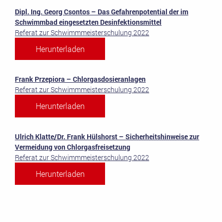
Dipl. Ing. Georg Csontos – Das Gefahrenpotential der im
Schwimmbad eingesetzten Desinfektionsmittel
Referat zur Schwimmmeisterschulung 2022
Herunterladen
Frank Przepiora – Chlorgasdosieranlagen
Referat zur Schwimmmeisterschulung 2022
Herunterladen
Ulrich Klatte/Dr. Frank Hülshorst – Sicherheitshinweise zur
Vermeidung von Chlorgasfreisetzung
Referat zur Schwimmmeisterschulung 2022
Herunterladen