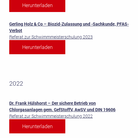
Herunterladen
Gerling Holz & Co – Biozid-Zulassung und -Sachkunde, PFAS-
Verbot
Referat zur Schwimmmeisterschulung 2023
Herunterladen
2022
Dr. Frank Hülshorst – Der sichere Betrieb von
Chlorgasanlagen gem. GefStoffV, AwSV und DIN 19606
Referat zur Schwimmmeisterschulung 2022
Herunterladen