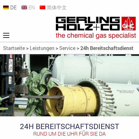
DE
EN
简体中文
Startseite
>
Leistungen
>
Service
>
24h Bereitschaftsdienst
24H BEREITSCHAFTSDIENST
RUND UM DIE UHR FÜR SIE DA