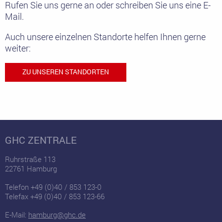
Rufen Sie uns gerne an oder schreiben Sie uns eine E-
Mail.
Auch unsere einzelnen Standorte helfen Ihnen gerne
weiter:
ZU UNSEREN STANDORTEN
GHC ZENTRALE
Ruhrstraße 113
22761 Hamburg
Telefon +49 (0)40 / 853 123-0
Telefax +49 (0)40 / 853 123-66
E-Mail:
hamburg@ghc.de