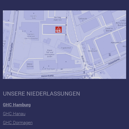
UNSERE NIEDERLASSUNGEN
GHC Hamburg
GHC Hanau
GHC Dormagen