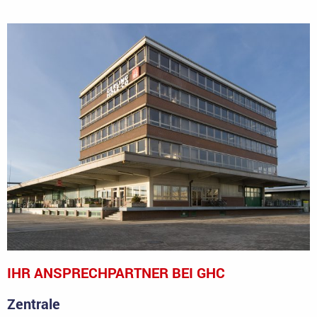
IHR ANSPRECHPARTNER BEI GHC
Zentrale