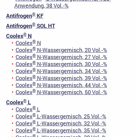
Anwendung, 38 Vol.-%
®
Antifrogen
KF
®
Antifrogen
SOL HT
®
Coolex
N
®
Coolex
N
®
Coolex
N-Wassergemisch, 20 Vol.-%
®
Coolex
N-Wassergemisch, 27 Vol.-%
®
Coolex
N-Wassergemisch, 30 Vol.-%
®
Coolex
N-Wassergemisch, 34 Vol.-%
®
Coolex
N-Wassergemisch, 39 Vol.-%
®
Coolex
N-Wassergemisch, 44 Vol.-%
®
Coolex
N-Wassergemisch, 50 Vol.-%
®
Coolex
L
®
Coolex
L
®
Coolex
L-Wassergemisch, 25 Vol.-%
®
Coolex
L-Wassergemisch, 32 Vol.-%
®
Coolex
L-Wassergemisch, 35 Vol.-%
®