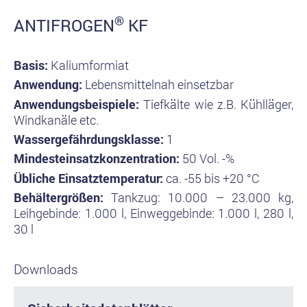
®
ANTIFROGEN
KF
Basis:
Kaliumformiat
Anwendung:
Lebensmittelnah einsetzbar
Anwendungsbeispiele:
Tiefkälte wie z.B. Kühlläger,
Windkanäle etc.
Wassergefährdungsklasse:
1
Mindesteinsatzkonzentration:
50 Vol. -%
Übliche Einsatztemperatur:
ca. -55 bis +20 °C
Behältergrößen:
Tankzug: 10.000 – 23.000 kg,
Leihgebinde: 1.000 l, Einweggebinde: 1.000 l, 280 l,
30 l
Downloads