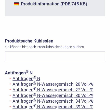
Produktinformation (PDF, 745 KB)
Produktsuche Kühlsolen
Sie können hier nach Produktbezeichnungen suchen.
®
Antifrogen
N
®
Antifrogen
N
®
Antifrogen
N-Wassergemisch, 20 Vol.-%
®
Antifrogen
N-Wassergemisch, 27 Vol.-%
®
Antifrogen
N-Wassergemisch, 30 Vol.-%
®
Antifrogen
N-Wassergemisch, 34 Vol.-%
®
Antifrogen
N-Wassergemisch, 39 Vol.-%