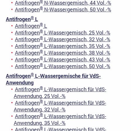
®
Antifrogen
N-Wassergemisch, 44 Vol.-%
®
Antifrogen
N-Wassergemisch, 50 Vol.-%
®
Antifrogen
L
®
Antifrogen
L
®
Antifrogen
L-Wassergemisch, 25 Vol.-%
®
Antifrogen
L-Wassergemisch, 32 Vol.-%
®
Antifrogen
L-Wassergemisch, 35 Vol.-%
®
Antifrogen
L-Wassergemisch, 38 Vol.-%
®
Antifrogen
L-Wassergemisch, 43 Vol.-%
®
Antifrogen
L-Wassergemisch, 50 Vol.-%
®
Antifrogen
L-Wassergemische für VdS-
Anwendung
®
Antifrogen
L-Wassergemisch für VdS-
Anwendung, 25 Vol.-%
®
Antifrogen
L-Wassergemisch für VdS-
Anwendung, 32 Vol.-%
®
Antifrogen
L-Wassergemisch für VdS-
Anwendung, 35 Vol.-%
®
Antifrogen
L-Wassergemisch für VdS-