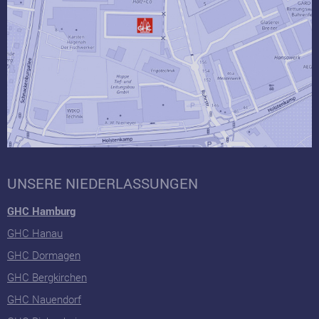
UNSERE NIEDERLASSUNGEN
GHC Hamburg
GHC Hanau
GHC Dormagen
GHC Bergkirchen
GHC Nauendorf