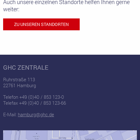
Auch unsere einzelnen Standorte helfen Ihnen gerne
weiter:
ZU UNSEREN STANDORTEN
GHC ZENTRALE
Ruhrstraße 113
22761 Hamburg
Telefon +49 (0)40 / 853 123-0
Telefax +49 (0)40 / 853 123-66
E-Mail:
hamburg@ghc.de