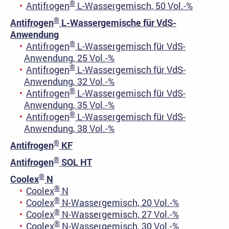
®
Antifrogen
L-Wassergemisch, 50 Vol.-%
®
Antifrogen
L-Wassergemische für VdS-
Anwendung
®
Antifrogen
L-Wassergemisch für VdS-
Anwendung, 25 Vol.-%
®
Antifrogen
L-Wassergemisch für VdS-
Anwendung, 32 Vol.-%
®
Antifrogen
L-Wassergemisch für VdS-
Anwendung, 35 Vol.-%
®
Antifrogen
L-Wassergemisch für VdS-
Anwendung, 38 Vol.-%
®
Antifrogen
KF
®
Antifrogen
SOL HT
®
Coolex
N
®
Coolex
N
®
Coolex
N-Wassergemisch, 20 Vol.-%
®
Coolex
N-Wassergemisch, 27 Vol.-%
®
Coolex
N-Wassergemisch, 30 Vol.-%