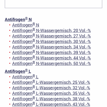
®
Antifrogen
N
®
Antifrogen
N
®
Antifrogen
N-Wassergemisch, 20 Vol.-%
®
Antifrogen
N-Wassergemisch, 27 Vol.-%
®
Antifrogen
N-Wassergemisch, 30 Vol.-%
®
Antifrogen
N-Wassergemisch, 34 Vol.-%
®
Antifrogen
N-Wassergemisch, 39 Vol.-%
®
Antifrogen
N-Wassergemisch, 44 Vol.-%
®
Antifrogen
N-Wassergemisch, 50 Vol.-%
®
Antifrogen
L
®
Antifrogen
L
®
Antifrogen
L-Wassergemisch, 25 Vol.-%
®
Antifrogen
L-Wassergemisch, 32 Vol.-%
®
Antifrogen
L-Wassergemisch, 35 Vol.-%
®
Antifrogen
L-Wassergemisch, 38 Vol.-%
®
Antifrogen
L-Wassergemisch, 43 Vol.-%