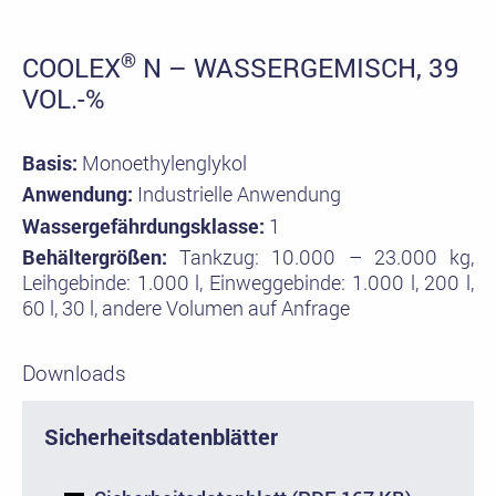
®
COOLEX
N – WASSERGEMISCH, 39
VOL.-%
Basis:
Monoethylenglykol
Anwendung:
Industrielle Anwendung
Wassergefährdungsklasse:
1
Behältergrößen:
Tankzug: 10.000 – 23.000 kg,
Leihgebinde: 1.000 l, Einweggebinde: 1.000 l, 200 l,
60 l, 30 l, andere Volumen auf Anfrage
Downloads
Sicherheitsdatenblätter