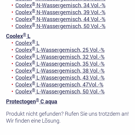
®
Coolex
N-Wassergemisch, 34 Vol.-%
®
Coolex
N-Wassergemisch, 39 Vol.-%
®
Coolex
N-Wassergemisch, 44 Vol.-%
®
Coolex
N-Wassergemisch, 50 Vol.-%
®
Coolex
L
®
Coolex
L
®
Coolex
L-Wassergemisch, 25 Vol.-%
®
Coolex
L-Wassergemisch, 32 Vol.-%
®
Coolex
L-Wassergemisch, 35 Vol.-%
®
Coolex
L-Wassergemisch, 38 Vol.-%
®
Coolex
L-Wassergemisch, 43 Vol.-%
®
Coolex
L-Wassergemisch, 47Vol.-%
®
Coolex
L-Wassergemisch, 50 Vol.-%
®
Protectogen
C aqua
Produkt nicht gefunden? Rufen Sie uns trotzdem an!
Wir finden eine Lösung.