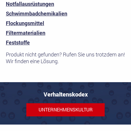
Notfallausrüstungen
Schwimmbadchemikalien
Flockungsmittel
Filtermaterialien
Feststoffe
Produkt nicht gefunden? Rufen Sie uns trotzdem an!
Wir finden eine Lösung.
Verhaltenskodex
UNTERNEHMENSKULTUR