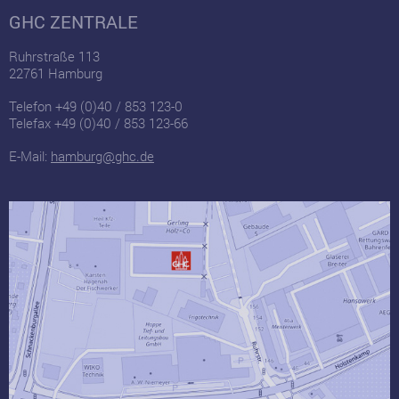
GHC ZENTRALE
Ruhrstraße 113
22761 Hamburg
Telefon +49 (0)40 / 853 123-0
Telefax +49 (0)40 / 853 123-66
E-Mail:
hamburg@ghc.de