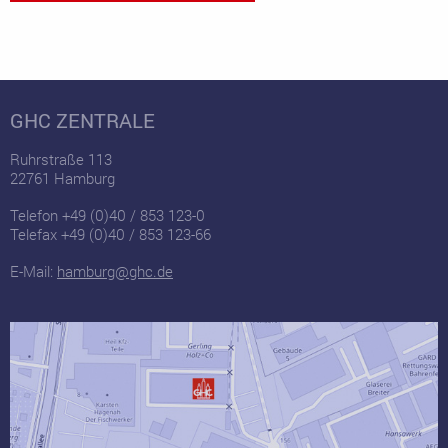
GHC ZENTRALE
Ruhrstraße 113
22761 Hamburg
Telefon +49 (0)40 / 853 123-0
Telefax +49 (0)40 / 853 123-66
E-Mail:
hamburg@ghc.de