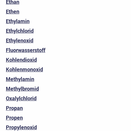
Ethan
Ethen
Ethylamin
Ethylchlorid
Ethylenoxid
Fluorwasserstoff
Kohlendioxid
Kohlenmonoxid
Methylamin
Methylbromid
Oxalylchlorid
Propan
Propen
Propylenoxid