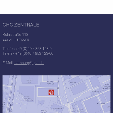
GHC ZENTRALE
Ruhrstraße 113
22761 Hamburg
Telefon +49 (0)40 / 853 123-0
Telefax +49 (0)40 / 853 123-66
E-Mail:
hamburg@ghc.de