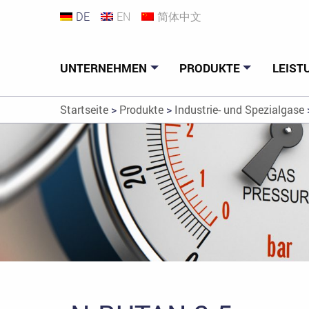
DE
EN
简体中文
UNTERNEHMEN
PRODUKTE
LEIST
Startseite
>
Produkte
>
Industrie- und Spezialgase