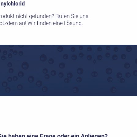
inylchlorid
rodukt nicht gefunden? Rufen Sie uns
rotzdem an! Wir finden eine Lösung.
Sie haben eine Frage oder ein Anliegen?