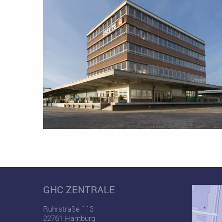
GHC ZENTRALE
Ruhrstraße 113
22761 Hamburg