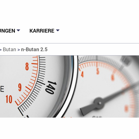
UNGEN
KARRIERE
>
Butan
>
n-Butan 2.5