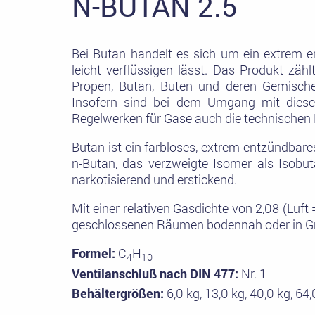
N-BUTAN 2.5
Bei Butan handelt es sich um ein extrem 
leicht verflüssigen lässt. Das Produkt zä
Propen, Butan, Buten und deren Gemische
Insofern sind bei dem Umgang mit diese
Regelwerken für Gase auch die technischen 
Butan ist ein farbloses, extrem entzündbare
n-Butan, das verzweigte Isomer als Isobut
narkotisierend und erstickend.
Mit einer relativen Gasdichte von 2,08 (Luft
geschlossenen Räumen bodennah oder in Gr
Formel:
C
H
4
10
Ventilanschluß nach DIN 477:
Nr. 1
Behältergrößen:
6,0 kg, 13,0 kg, 40,0 kg, 64