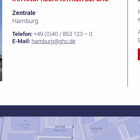
Zentrale
Hamburg
Telefon:
+49 (0)40 / 853 123 – 0
E-Mail:
hamburg@ghc.de