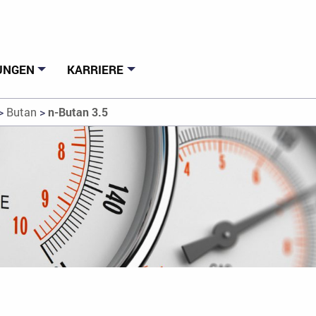
UNGEN
KARRIERE
>
Butan
>
n-Butan 3.5