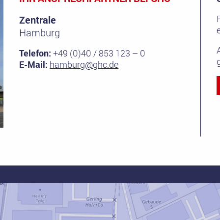
Zentrale
Hamburg
Telefon:
+49 (0)40 / 853 123 – 0
E-Mail:
hamburg@ghc.de