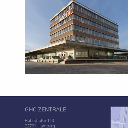
GHC ZENTRALE
Ruhrstraße 113
22761 Hamburg