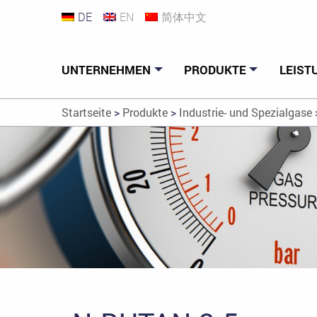
DE
EN
简体中文
UNTERNEHMEN
PRODUKTE
LEIST
Startseite
>
Produkte
>
Industrie- und Spezialgase