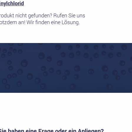
inylchlorid
rodukt nicht gefunden? Rufen Sie uns
rotzdem an! Wir finden eine Lösung.
Sie haben eine Frage oder ein Anliegen?