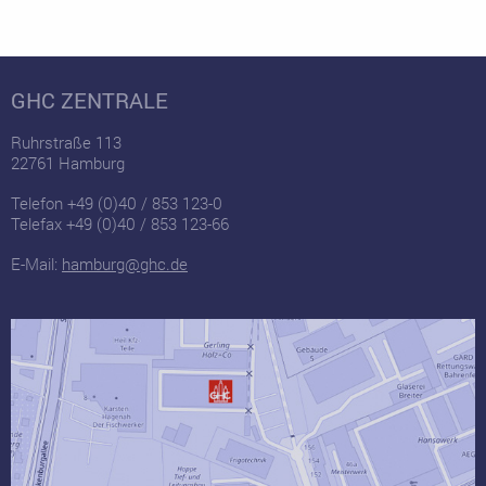
GHC ZENTRALE
Ruhrstraße 113
22761 Hamburg
Telefon +49 (0)40 / 853 123-0
Telefax +49 (0)40 / 853 123-66
E-Mail:
hamburg@ghc.de