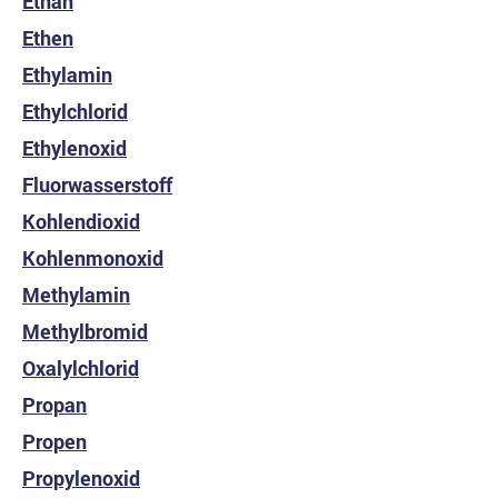
Ethan
Ethen
Ethylamin
Ethylchlorid
Ethylenoxid
Fluorwasserstoff
Kohlendioxid
Kohlenmonoxid
Methylamin
Methylbromid
Oxalylchlorid
Propan
Propen
Propylenoxid