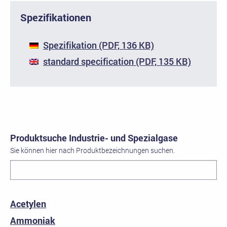
Spezifikationen
Spezifikation (PDF, 136 KB)
standard specification (PDF, 135 KB)
Produktsuche Industrie- und Spezialgase
Sie können hier nach Produktbezeichnungen suchen.
Acetylen
Ammoniak