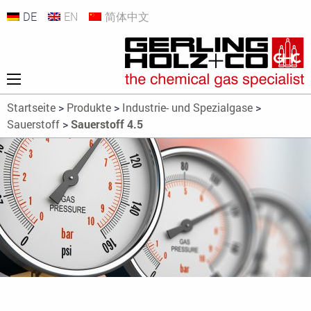
DE
EN
简体中文
Startseite
>
Produkte
>
Industrie- und Spezialgase
>
Sauerstoff
>
Sauerstoff 4.5