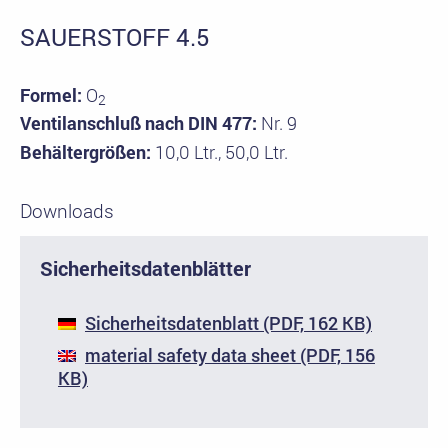
SAUERSTOFF 4.5
Formel:
O
2
Ventilanschluß nach DIN 477:
Nr. 9
Behältergrößen:
10,0 Ltr., 50,0 Ltr.
Downloads
Sicherheitsdatenblätter
Sicherheitsdatenblatt (PDF, 162 KB)
material safety data sheet (PDF, 156
KB)