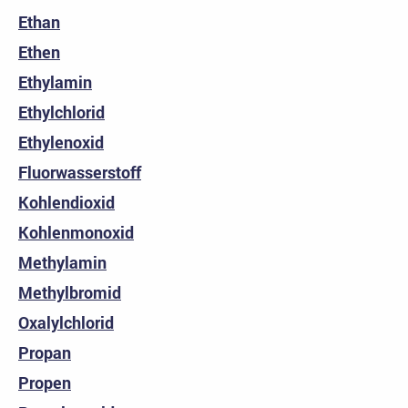
Ethan
Ethen
Ethylamin
Ethylchlorid
Ethylenoxid
Fluorwasserstoff
Kohlendioxid
Kohlenmonoxid
Methylamin
Methylbromid
Oxalylchlorid
Propan
Propen