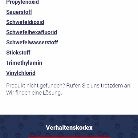
Propylenoxid
Sauerstoff
Schwefeldioxid
Schwefelhexafluorid
Schwefelwasserstoff
Stickstoff
Trimethylamin
Vinylchlorid
Produkt nicht gefunden? Rufen Sie uns trotzdem an!
Wir finden eine Lösung.
Verhaltenskodex