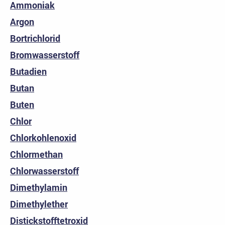
Ammoniak
Argon
Bortrichlorid
Bromwasserstoff
Butadien
Butan
Buten
Chlor
Chlorkohlenoxid
Chlormethan
Chlorwasserstoff
Dimethylamin
Dimethylether
Distickstofftetroxid