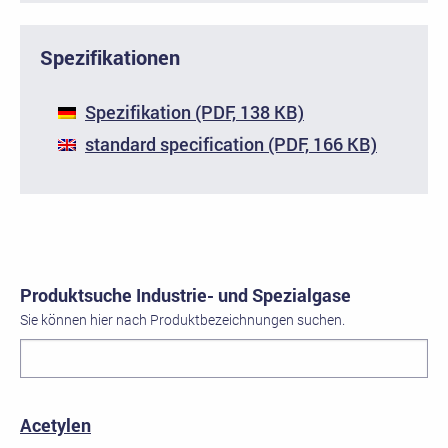
Spezifikationen
Spezifikation (PDF, 138 KB)
standard specification (PDF, 166 KB)
Produktsuche Industrie- und Spezialgase
Sie können hier nach Produktbezeichnungen suchen.
Acetylen