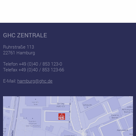
GHC ZENTRALE
Ruhrstraße 113
22761 Hamburg
Telefon +49 (0)40 / 853 123-0
Telefax +49 (0)40 / 853 123-66
E-Mail:
hamburg@ghc.de